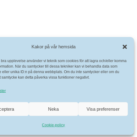
Kakor på vår hemsida
n bra upplevelse använder vi teknik som cookies för att lagra och/eller komma
ormation. När du samtycker till dessa tekniker kan vi behandla data som
 eller unika ID:n på denna webbplats. Om du inte samtycker eller om du
itt samtycke kan detta påverka vissa funktioner negativt.
ster
ceptera
Neka
Visa preferenser
Cookie-policy