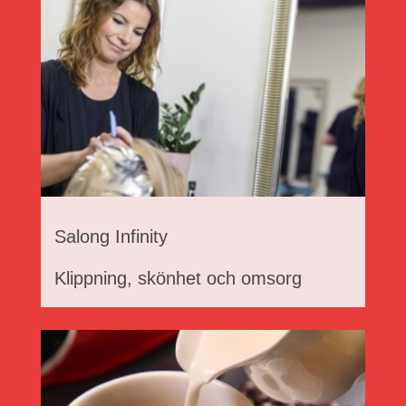
Salong Infinity
Klippning, skönhet och omsorg