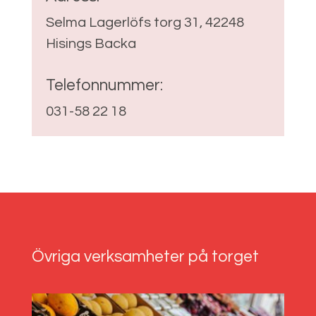
Selma Lagerlöfs torg 31, 42248
Hisings Backa
Telefonnummer:
031-58 22 18
Övriga verksamheter på torget