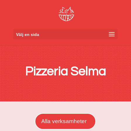
Skip
to
content
Välj en sida
Pizzeria Selma
Alla verksamheter