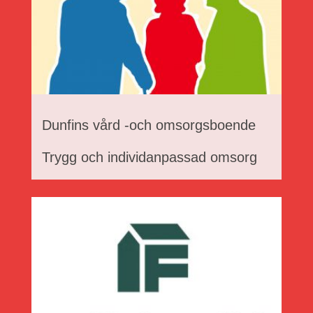
Dunfins vård -och omsorgsboende
Trygg och individanpassad omsorg