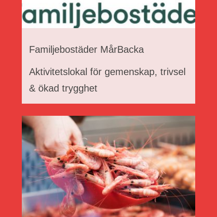
Familjebostäder MårBacka
Aktivitetslokal för gemenskap, trivsel
& ökad trygghet