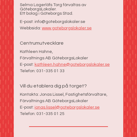
Selma Lagerlöfs Torg förvaltas av
GöteborgsLokaler.
Ett bolag i Göteborgs Stad.
E-post: info@goteborgslokaler.se
Webbsida:
www.goteborgslokaler.se
Centrumutvecklare
Kathleen Hahne,
Förvaltnings AB GöteborgsLokaler
E-post:
kathleen.hahne@goteborgslokaler.se
Telefon: 031-335 01 33
Vill du etablera dig på torget?
Kontakta: Jonas Lissel, Fastighetsförvaltare,
Förvaltnings AB GöteborgsLokaler
E-post:
jonas.lissel@goteborgslokaler.se
Telefon: 031-335 01 25