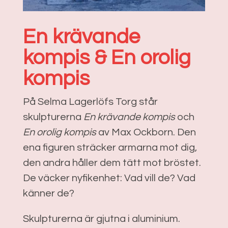
En krävande
kompis & En orolig
kompis
På
Selma Lagerlöfs Torg
står
skulpturerna
En krävande kompis
och
En orolig kompis
av
Max Ockborn
. Den
ena figuren sträcker armarna mot dig,
den andra håller dem tätt mot bröstet.
De väcker nyfikenhet: Vad vill de? Vad
känner de?
Skulpturerna är gjutna i aluminium.