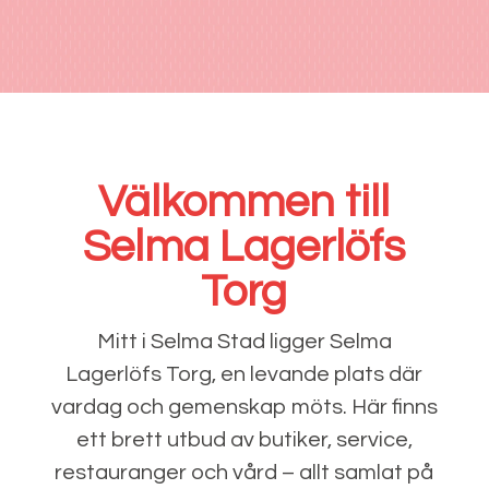
Välkommen till
Selma Lagerlöfs
Torg
Mitt i Selma Stad ligger Selma
Lagerlöfs Torg, en levande plats där
vardag och gemenskap möts. Här finns
ett brett utbud av butiker, service,
restauranger och vård – allt samlat på