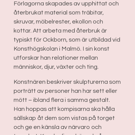
Förlagorna skapades av upphittat och
återbrukat material som träbitar,
skruvar, möbelrester, ekollon och
kottar. Att arbeta med återbruk är
typiskt för Ockborn, som är utbildad vid
Konsthögskolan i Malmö
. I sin konst
utforskar han relationer mellan
människor, djur, växter och ting.
Konstnären beskriver skulpturerna som
porträtt av personer han har sett eller
mött – ibland flera i samma gestalt.
Han hoppas att kompisarna ska hålla
sällskap åt dem som vistas på torget
och ge en känsla av närvaro och