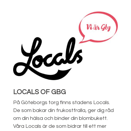
LOCALS OF GBG
På Göteborgs torg finns stadens Locals.
De som bakar din frukostfralla, ger dig råd
om din hälsa och binder din blombukett.
Våra Locals är de som bidrar till ett mer