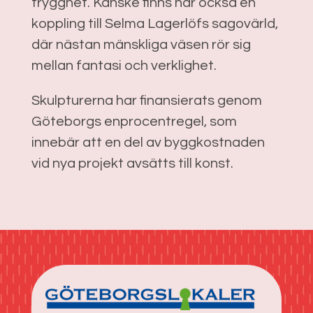
trygghet. Kanske finns här också en
koppling till
Selma Lagerlöf
s sagovärld,
där nästan mänskliga väsen rör sig
mellan fantasi och verklighet.
Skulpturerna har finansierats genom
Göteborgs enprocentregel, som
innebär att en del av byggkostnaden
vid nya projekt avsätts till konst.