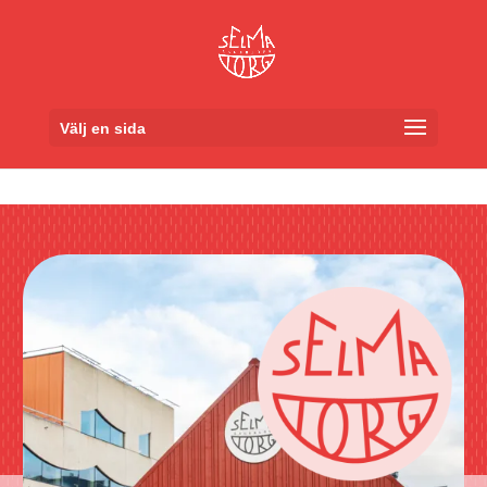
Skip to content
Välj en sida