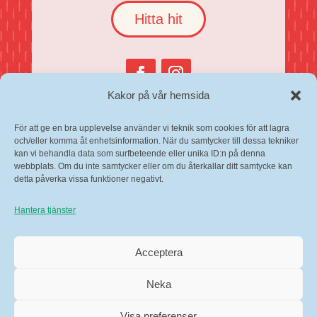
Hitta hit
Kakor på vår hemsida
Cookies och personuppgifter
För att ge en bra upplevelse använder vi teknik som cookies för att lagra
Selma Lagerlöfs Torg i Tillgänglighetsdatabasen
och/eller komma åt enhetsinformation. När du samtycker till dessa tekniker
kan vi behandla data som surfbeteende eller unika ID:n på denna
webbplats. Om du inte samtycker eller om du återkallar ditt samtycke kan
detta påverka vissa funktioner negativt.
Hantera tjänster
Acceptera
Neka
Copyright © 2026 GöteborgsLokaler
Visa preferenser