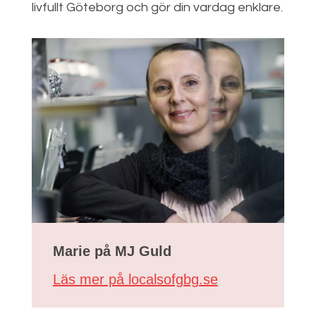
livfullt Göteborg och gör din vardag enklare.
Marie på
MJ Guld
Läs mer på localsofgbg.se