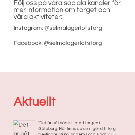
Följ oss på våra sociala kanaler för
mer information om torget och
våra aktiviteter:
Instagram: @selmalagerlofstorg
Facebook: @selmalagerlofstorg
Aktuellt
"Det är nåt särskilt med torgen i
Göteborg. Här finns de som gör ditt torg
trevligare. Vi kallar dem Locals och vill